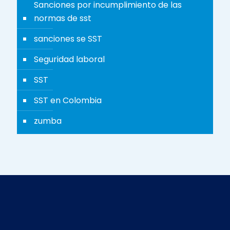
Sanciones por incumplimiento de las
normas de sst
sanciones se SST
Seguridad laboral
SST
SST en Colombia
zumba