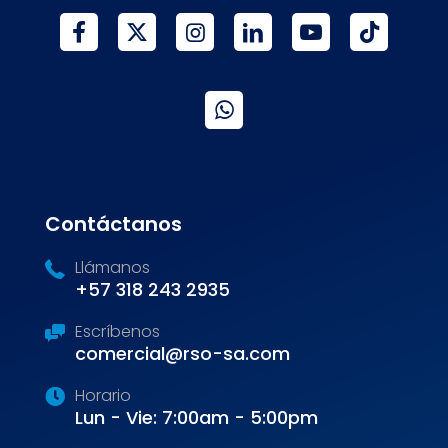
Contáctanos
Llámanos
+57 318 243 2935
Escríbenos
comercial@rso-sa.com
Horario
Lun - Vie: 7:00am - 5:00pm