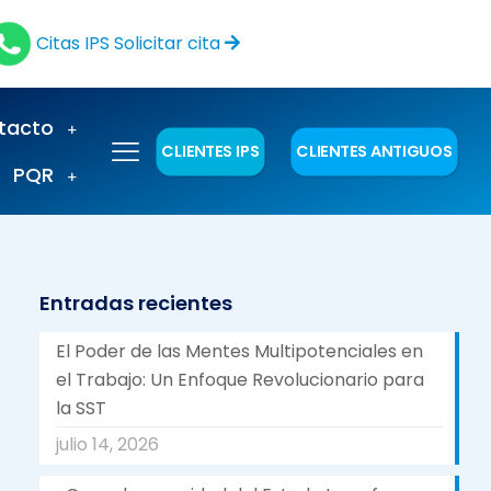
Citas IPS
Solicitar cita
tacto
CLIENTES IPS
CLIENTES ANTIGUOS
PQR
Entradas recientes
El Poder de las Mentes Multipotenciales en
el Trabajo: Un Enfoque Revolucionario para
la SST
julio 14, 2026