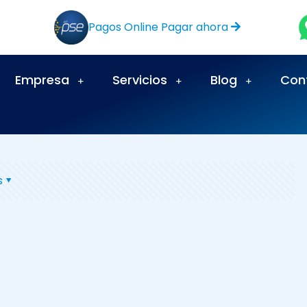
Pagos Online Pagar ahora
Empresa
Servicios
Blog
Con
s