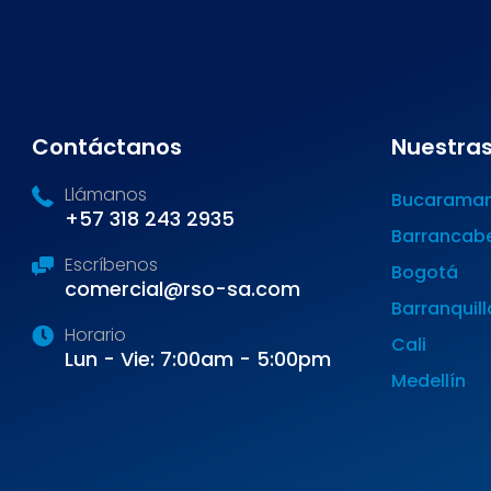
Contáctanos
Nuestras
Llámanos
Bucarama
+57 318 243 2935
Barrancab
Escríbenos
Bogotá
comercial@rso-sa.com
Barranquill
Horario
Cali
Lun - Vie: 7:00am - 5:00pm
Medellín