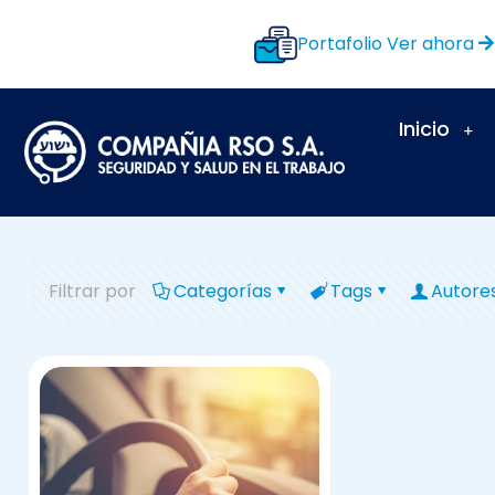
Portafolio
Ver ahora
Inicio
Filtrar por
Categorías
Tags
Autore