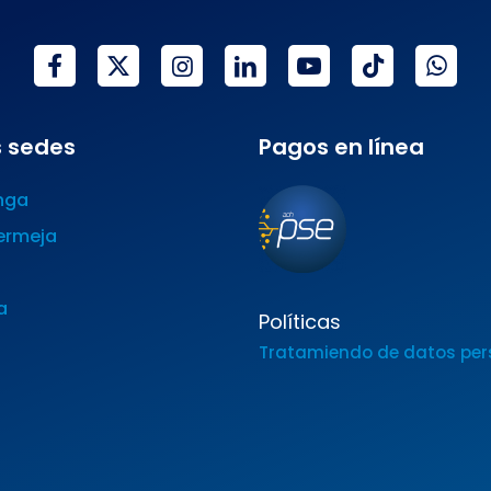
 sedes
Pagos en línea
nga
ermeja
a
Políticas
Tratamiendo de datos per