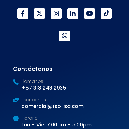
Contáctanos
Llámanos
+57 318 243 2935
Escríbenos
comercial@rso-sa.com
Horario
Lun - Vie: 7:00am - 5:00pm