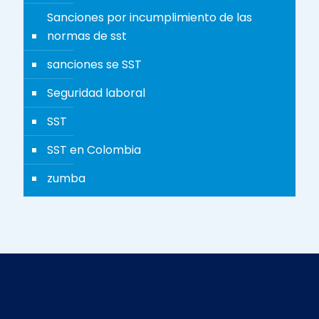
Sanciones por incumplimiento de las
normas de sst
sanciones se SST
Seguridad laboral
SST
SST en Colombia
zumba