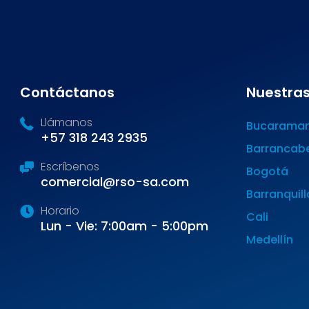
Contáctanos
Nuestras
Llámanos
Bucarama
+57 318 243 2935
Barrancab
Escríbenos
Bogotá
comercial@rso-sa.com
Barranquill
Horario
Cali
Lun - Vie: 7:00am - 5:00pm
Medellín