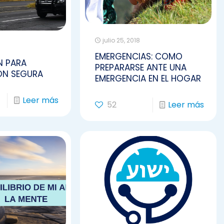
julio 25, 2018
EMERGENCIAS: COMO
N PARA
PREPARARSE ANTE UNA
N SEGURA
EMERGENCIA EN EL HOGAR
Leer más
52
Leer más