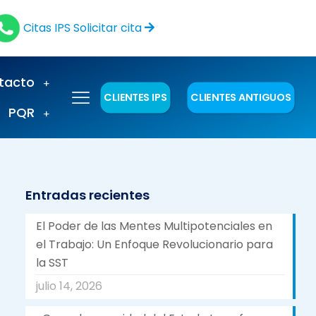
Citas IPS
Solicitar cita
tacto
CLIENTES IPS
CLIENTES ANTIGUOS
PQR
Entradas recientes
El Poder de las Mentes Multipotenciales en
el Trabajo: Un Enfoque Revolucionario para
la SST
julio 14, 2026