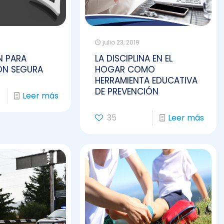
julio 23, 2019
N PARA
LA DISCIPLINA EN EL
N SEGURA
HOGAR COMO
HERRAMIENTA EDUCATIVA
DE PREVENCIÓN
Leer más
35
Leer más