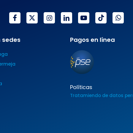
 sedes
Pagos en línea
nga
ermeja
a
Políticas
Tratamiendo de datos per