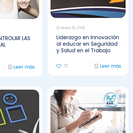
enero 15, 2018
Liderazgo en Innovación
TROLAR LAS
al educar en Seguridad
AL
y Salud en el Trabajo
71
Leer más
Leer más