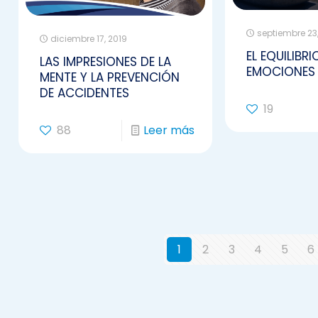
septiembre 23,
diciembre 17, 2019
EL EQUILIBRI
LAS IMPRESIONES DE LA
EMOCIONES 
MENTE Y LA PREVENCIÓN
DE ACCIDENTES
19
88
Leer más
1
2
3
4
5
6