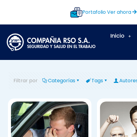
Portafolio
Ver ahora
Inicio
Filtrar por
Categorías
Tags
Autore