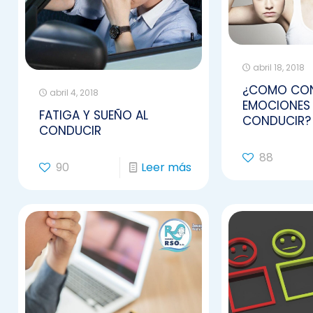
abril 18, 2018
¿COMO CON
abril 4, 2018
EMOCIONES 
FATIGA Y SUEÑO AL
CONDUCIR?
CONDUCIR
88
90
Leer más