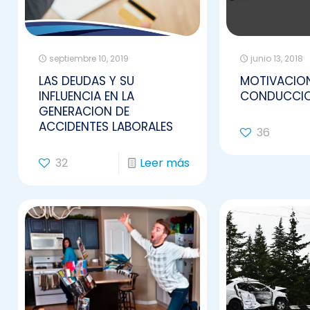
septiembre 10, 2019
junio 13, 2018
LAS DEUDAS Y SU
MOTIVACIO
INFLUENCIA EN LA
CONDUCCIO
GENERACION DE
ACCIDENTES LABORALES
36
32
Leer más