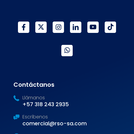
Contáctanos
Llámanos
+57 318 243 2935
Escríbenos
comercial@rso-sa.com