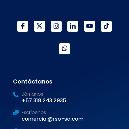
Contáctanos
Llámanos
+57 318 243 2935
Escríbenos
comercial@rso-sa.com