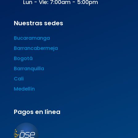
Lun - Vie: 7:00am - 5:00pm
Nuestras sedes
Bucaramanga
Barrancabermeja
Bogotá
Barranquilla
Cali
Medellín
Pagos en línea