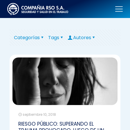
Categorías
Tags
Autores
septiembre 10, 2018
RIESGO PÚBLICO: SUPERANDO EL