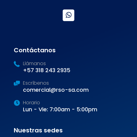
Contáctanos
Llámanos
+57 318 243 2935
Escríbenos
comercial@rso-sa.com
Horario
Lun - Vie: 7:00am - 5:00pm
Nuestras sedes