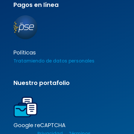
Pagos en línea
Políticas
Tratamiendo de datos personales
Nuestro portafolio
Google reCAPTCHA
Privacidad
Términos