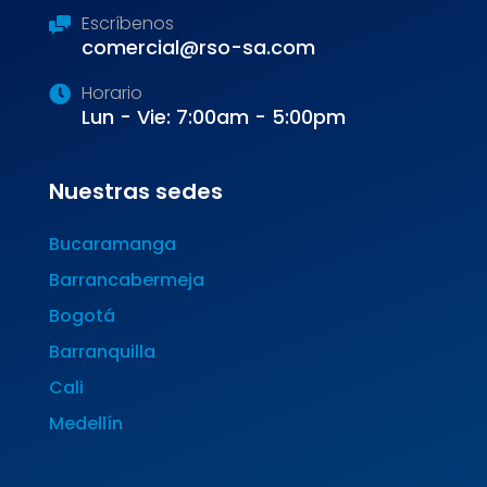
Escríbenos
comercial@rso-sa.com
Horario
Lun - Vie: 7:00am - 5:00pm
Nuestras sedes
Bucaramanga
Barrancabermeja
Bogotá
Barranquilla
Cali
Medellín