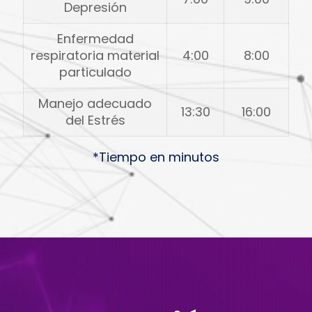
Depresión
Enfermedad
respiratoria material
4:00
8:00
particulado
Manejo adecuado
13:30
16:00
del Estrés
*Tiempo en minutos