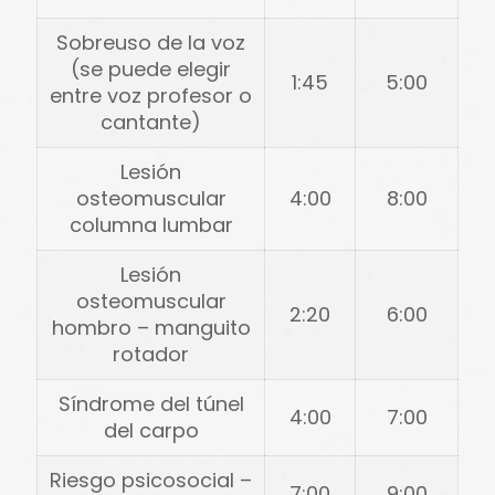
Sobreuso de la voz
(se puede elegir
1:45
5:00
entre voz profesor o
cantante)
Lesión
osteomuscular
4:00
8:00
columna lumbar
Lesión
osteomuscular
2:20
6:00
hombro – manguito
rotador
Síndrome del túnel
4:00
7:00
del carpo
Riesgo psicosocial –
7:00
9:00