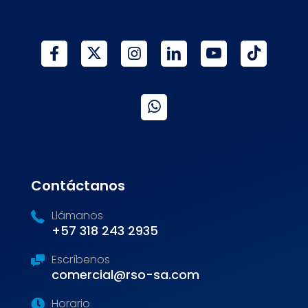
Contáctanos
Llámanos
+57 318 243 2935
Escríbenos
comercial@rso-sa.com
Horario