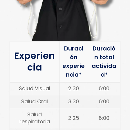
Duraci
Duració
Experien
ón
n total
cia
experie
activida
ncia*
d*
Salud Visual
2:30
6:00
Salud Oral
3:30
6:00
Salud
2:25
6:00
respiratoria