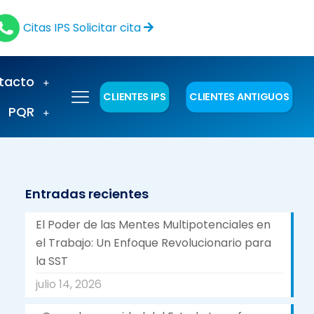
Citas IPS
Solicitar cita
tacto
CLIENTES IPS
CLIENTES ANTIGUOS
PQR
Entradas recientes
El Poder de las Mentes Multipotenciales en
el Trabajo: Un Enfoque Revolucionario para
la SST
julio 14, 2026