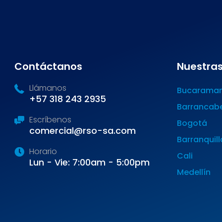
Contáctanos
Nuestras
Llámanos
Bucarama
+57 318 243 2935
Barrancab
Escríbenos
Bogotá
comercial@rso-sa.com
Barranquill
Horario
Cali
Lun - Vie: 7:00am - 5:00pm
Medellín