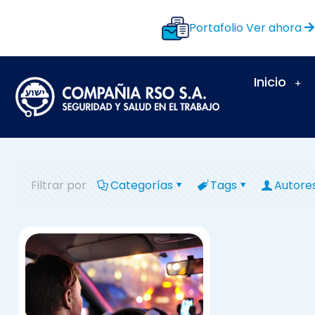
Portafolio
Ver ahora
Inicio
Filtrar por
Categorías
Tags
Autore