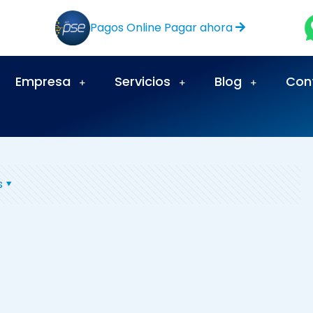
Pagos Online Pagar ahora
Empresa
Servicios
Blog
Con
s