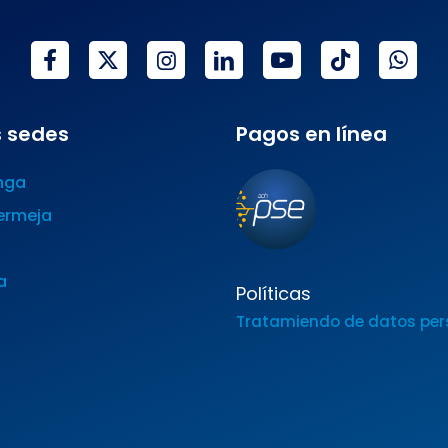
 sedes
Pagos en línea
nga
ermeja
a
Políticas
Tratamiendo de datos per