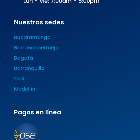
Lun - Vie: 7:00am - 5:00pm
Nuestras sedes
Bucaramanga
Barrancabermeja
Bogotá
Barranquilla
Cali
Medellín
Pagos en línea