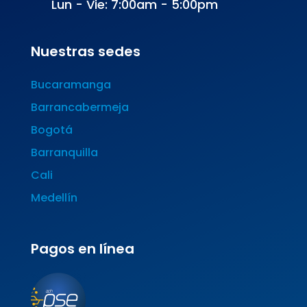
Lun - Vie: 7:00am - 5:00pm
Nuestras sedes
Bucaramanga
Barrancabermeja
Bogotá
Barranquilla
Cali
Medellín
Pagos en línea