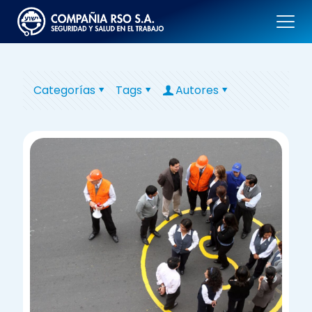
Categorías
Tags
Autores