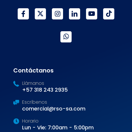
Contáctanos
Llámanos
+57 318 243 2935
Escríbenos
comercial@rso-sa.com
Horario
Lun - Vie: 7:00am - 5:00pm