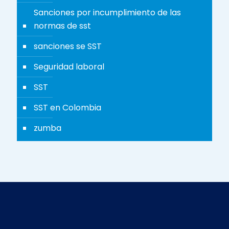
Sanciones por incumplimiento de las
normas de sst
sanciones se SST
Seguridad laboral
SST
SST en Colombia
zumba