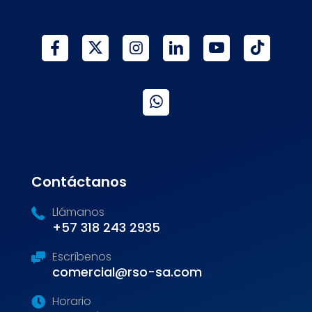
Contáctanos
Llámanos
+57 318 243 2935
Escríbenos
comercial@rso-sa.com
Horario