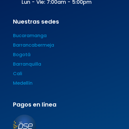
Lun - Vie: 7:00am - 5:00pm
Nuestras sedes
Bucaramanga
Barrancabermeja
Bogotá
Barranquilla
Cali
Medellín
Pagos en línea