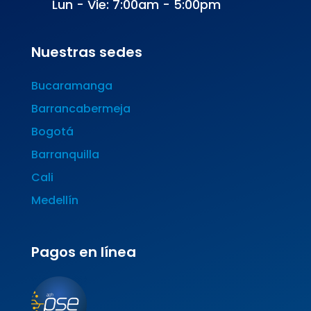
Lun - Vie: 7:00am - 5:00pm
Nuestras sedes
Bucaramanga
Barrancabermeja
Bogotá
Barranquilla
Cali
Medellín
Pagos en línea