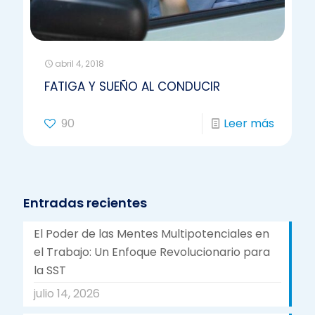
abril 4, 2018
FATIGA Y SUEÑO AL CONDUCIR
90
Leer más
Entradas recientes
El Poder de las Mentes Multipotenciales en
el Trabajo: Un Enfoque Revolucionario para
la SST
julio 14, 2026