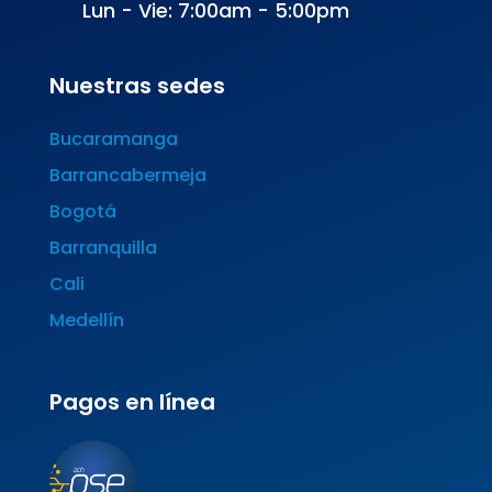
Lun - Vie: 7:00am - 5:00pm
Nuestras sedes
Bucaramanga
Barrancabermeja
Bogotá
Barranquilla
Cali
Medellín
Pagos en línea