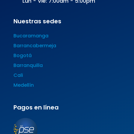
Lun - Vie: 7:00am - 5:00pm
Nuestras sedes
Bucaramanga
Barrancabermeja
Bogotá
Barranquilla
Cali
Medellín
Pagos en línea