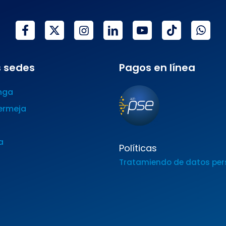
 sedes
Pagos en línea
nga
ermeja
a
Políticas
Tratamiendo de datos per