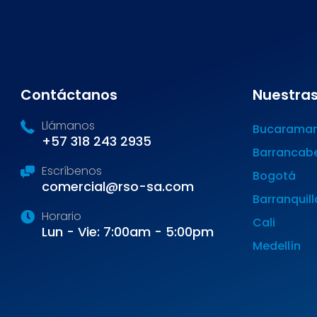
Contáctanos
Nuestras
Llámanos
Bucarama
+57 318 243 2935
Barrancab
Escríbenos
Bogotá
comercial@rso-sa.com
Barranquill
Horario
Cali
Lun - Vie: 7:00am - 5:00pm
Medellín