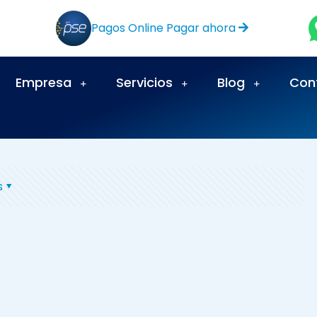
Pagos Online Pagar ahora
Empresa
Servicios
Blog
Con
s