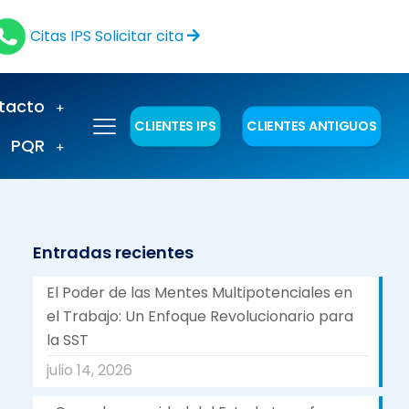
Citas IPS
Solicitar cita
tacto
CLIENTES IPS
CLIENTES ANTIGUOS
PQR
Entradas recientes
El Poder de las Mentes Multipotenciales en
el Trabajo: Un Enfoque Revolucionario para
la SST
julio 14, 2026