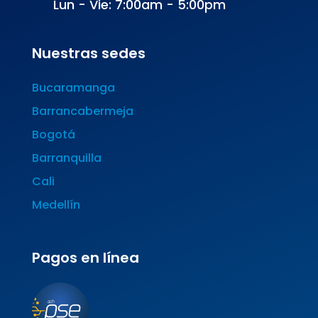
Lun - Vie: 7:00am - 5:00pm
Nuestras sedes
Bucaramanga
Barrancabermeja
Bogotá
Barranquilla
Cali
Medellín
Pagos en línea