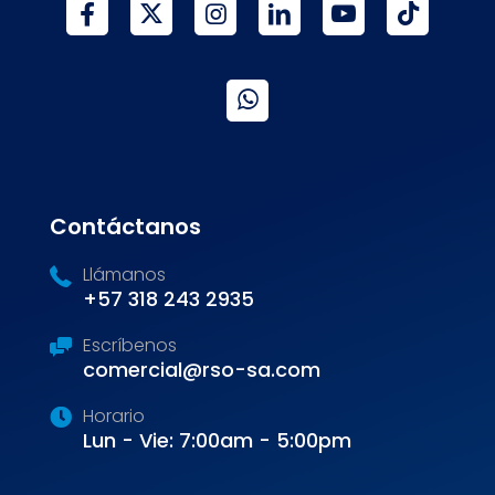
Contáctanos
Llámanos
+57 318 243 2935
Escríbenos
comercial@rso-sa.com
Horario
Lun - Vie: 7:00am - 5:00pm