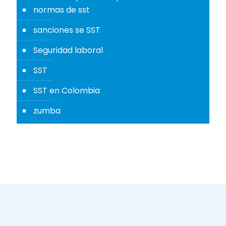
normas de sst
sanciones se SST
Seguridad laboral
SST
SST en Colombia
zumba