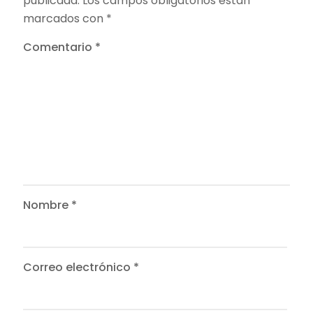
publicada.
Los campos obligatorios están
marcados con
*
Comentario
*
Nombre
*
Correo electrónico
*