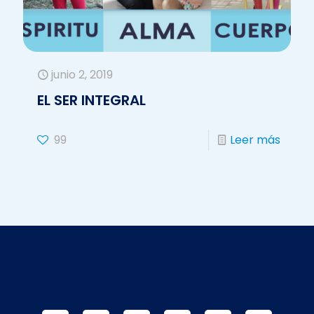
junio 2, 2019
EL SER INTEGRAL
99
Leer más