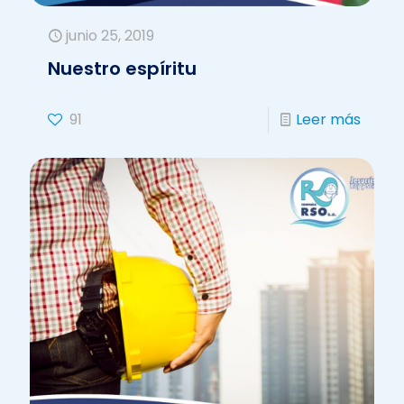
junio 25, 2019
Nuestro espíritu
91
Leer más