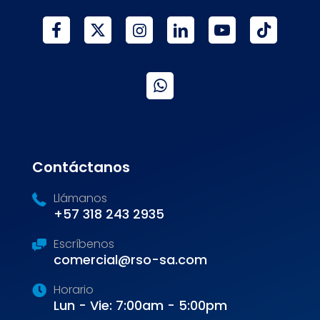
Contáctanos
Llámanos
+57 318 243 2935
Escríbenos
comercial@rso-sa.com
Horario
Lun - Vie: 7:00am - 5:00pm