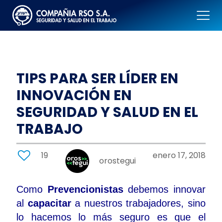
TIPS PARA SER LÍDER EN
INNOVACIÓN EN
SEGURIDAD Y SALUD EN EL
TRABAJO
19
enero 17, 2018
orostegui
Como
Prevencionistas
debemos innovar
al
capacitar
a nuestros trabajadores, sino
lo hacemos lo más seguro es que el