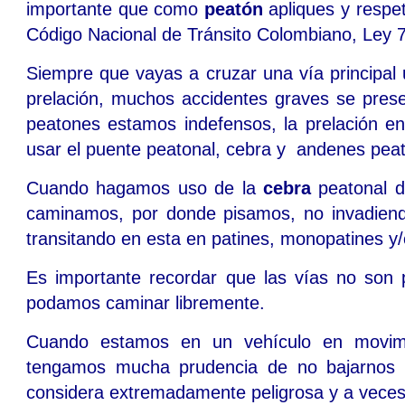
importante que como
peatón
apliques y respe
Código Nacional de Tránsito Colombiano, Ley 7
Siempre que vayas a cruzar una vía principal
prelación, muchos accidentes graves se pres
peatones estamos indefensos, la prelación e
usar el puente peatonal, cebra y andenes peat
Cuando hagamos uso de la
cebra
peatonal d
caminamos, por donde pisamos, no invadiendo
transitando en esta en patines, monopatines y/
Es importante recordar que las vías no son 
podamos caminar libremente.
Cuando estamos en un vehículo en movimie
tengamos mucha prudencia de no bajarnos 
considera extremadamente peligrosa y a veces 