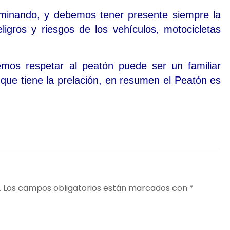
minando, y debemos tener presente siempre la
igros y riesgos de los vehículos, motocicletas
demos respetar al peatón puede ser un familiar
 que tiene la prelación, en resumen el Peatón es
.
Los campos obligatorios están marcados con
*