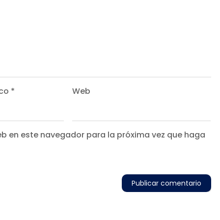
ico
*
Web
web en este navegador para la próxima vez que haga