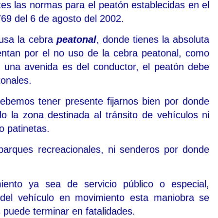
tes las normas para el peatón establecidas en el
69 del 6 de agosto del 2002.
 usa la cebra
peatonal
, donde tienes la absoluta
entan por el no uso de la cebra peatonal, como
n una avenida es del conductor, el peatón debe
onales.
ebemos tener presente fijarnos bien por donde
 la zona destinada al tránsito de vehículos ni
o patinetas.
parques recreacionales, ni senderos por donde
nto ya sea de servicio público o especial,
del vehículo en movimiento esta maniobra se
puede terminar en fatalidades.