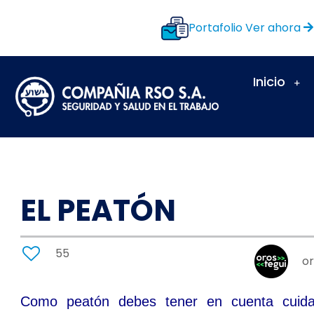
Portafolio
Ver ahora
Inicio
EL PEATÓN
55
or
Como peatón debes tener en cuenta cuidar