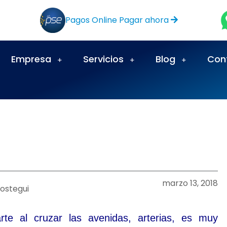
Pagos Online Pagar ahora
Empresa
Servicios
Blog
Con
marzo 13, 2018
ostegui
te al cruzar las avenidas, arterias, es muy