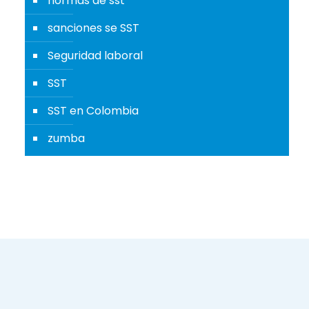
normas de sst
sanciones se SST
Seguridad laboral
SST
SST en Colombia
zumba