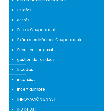
entrenamiento funcional
Estafas
estrés
Estrés Ocupacional
Exámenes Médicos Ocupacionales
Funciones copasst
gestión de residuos
Incedios
incendios
incertidumbre
INNOVACIÓN EN SST
IPS de SST